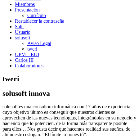
Miembros
Presentación
Currículo
Restablecer la contraseña
Salir
Usuario
solusoft
Aviso Legal
tweri
UPM – EUI
Carlos III
Colaboradores
tweri
solusoft innova
solusoft es una consultora informática con 17 años de experiencia
cuyo objetivo último es conseguir que nuestros clientes se
aprovechen de las nuevas tecnologías, integrándolas en su negocio y
haciendo que lo potencien, de la forma más transparente posible
para ellos… Nos gusta decir que hacemos realidad sus sueños, de
ahí nuestro eslogan: “El límite lo pones tú”.