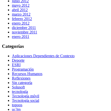
junio 2012
mayo 2012
abril 2012
marzo 2012
febrero 2012
enero 2012
diciembre 2011
noviembre 2011
enero 2011
Categorías
Aplicaciones Dependientes de Contexto
Deporte
ESRI
Programación
Recursos Humanos
Reflexiones
Sin categoría
Solusoft
tecnología
Tecnología móvil
Tecnología social
topoos
uc3m