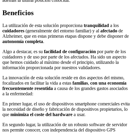
además la última posición conocida.
Beneficios
La utilización de esta solución proporciona
tranquilidad
a los
cuidadores
(generalmente del entorno familiar) y al
afectado
de
Alzheimer, que en estas primeras etapas dispone y debe disponer de
autonomía completa
.
Algo a destacar, es su
facilidad de configuración
por parte de los
cuidadores y de uso por parte de los afectados. Ha sido un aspecto
que hemos cuidado al máximo desde el principio, utilizando la
información proporcionada por nuestros validadores.
La innovación de esta solución reside en dos aspectos del mismo,
focalizados en facilitar la vida a estas
familias
,
con una economía
frecuentemente resentida
a causa de los grandes gastos asociados
a la enfermedad:
En primer lugar, el uso de dispositivos smartphone comerciales evita
la necesidad de diseño y fabricación de dispositivos propietarios, lo
que
minimiza el coste del hardware
a usar.
En segundo lugar, la utilización de un robusto software de servidor
nos permite conocer, con independencia del dispositivo GPS