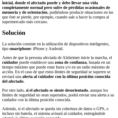
inicial, donde el afectado puede y debe llevar una vida
completamente normal pero sufre de pérdidas ocasionales de
memoria y de orientación
, pudiéndose producir situaciones en las
que éste se pierde, por ejemplo, cuando sale a hacer la compra al
supermercado más cercano.
Solución
La solución consiste en la utilización de dispositivos inteligentes,
tipo
smartphone
: iPhone y Android.
Antes de que la persona afectada de Alzheimer inicie la marcha, el
cuidador
puede establecer una
zona de confianza
, basada en un
tiempo máximo que puede estar fuera y/o en un radio máximo de
acción. En el caso de que estos límites de seguridad se superen se
enviará una
alerta al cuidador con la última posición conocida
del afectado
.
Por otro lado,
si el afectado se siente desorientado
, aunque los
límites de seguridad no sean superados, podrá enviar una alerta a su
cuidador con la última posición conocida.
Además, si el afectado se queda sin cobertura de datos o GPS, o
incluso sin batería, el sistema avisará al cuidador, entregándole