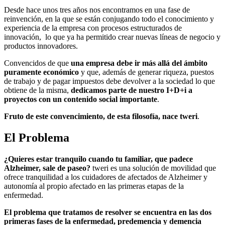
Desde hace unos tres años nos encontramos en una fase de
reinvención, en la que se están conjugando todo el conocimiento y
experiencia de la empresa con procesos estructurados de
innovación, lo que ya ha permitido crear nuevas líneas de negocio y
productos innovadores.
Convencidos de que
una empresa debe ir más allá del ámbito
puramente económico
y que, además de generar riqueza, puestos
de trabajo y de pagar impuestos debe devolver a la sociedad lo que
obtiene de la misma,
dedicamos parte de nuestro I+D+i a
proyectos con un contenido social importante
.
Fruto de este convencimiento, de esta filosofía, nace
tweri
.
El Problema
¿Quieres estar tranquilo cuando tu familiar, que padece
Alzheimer, sale de paseo?
tweri es una solución de movilidad que
ofrece tranquilidad a los cuidadores de afectados de Alzheimer y
autonomía al propio afectado en las primeras etapas de la
enfermedad.
El problema que tratamos de resolver se encuentra en las dos
primeras fases de la enfermedad, predemencia y demencia