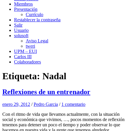
Miembros
Presentación
Currículo
Restablecer la contraseña
Salir
Usuario
solusoft
Aviso Legal
tweri
UPM – EUI
Carlos III
Colaboradores
Etiqueta:
Nadal
Reflexiones de un entrenador
enero 29, 2012
/
Pedro Garcia
/
1 comentario
Con el ritmo de vida que llevamos actualmente, con la situación
social y económica que vivimos, …, pocos momentos de reflexión
tenemos para detener un poco el tiempo y poder observar lo que
hacemos en nuestra vida y la gente que tenemos alrededor.