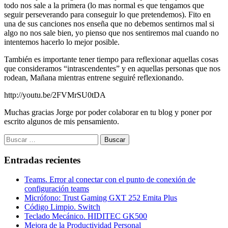
todo nos sale a la primera (lo mas normal es que tengamos que
seguir perseverando para conseguir lo que pretendemos). Fito en
una de sus canciones nos enseña que no debemos sentirnos mal si
algo no nos sale bien, yo pienso que nos sentiremos mal cuando no
intentemos hacerlo lo mejor posible.
También es importante tener tiempo para reflexionar aquellas cosas
que consideramos “intrascendentes” y en aquellas personas que nos
rodean, Mañana mientras entrene seguiré reflexionando.
http://youtu.be/2FVMrSU0tDA
Muchas gracias Jorge por poder colaborar en tu blog y poner por
escrito algunos de mis pensamiento.
Buscar:
Entradas recientes
Teams. Error al conectar con el punto de conexión de
configuración teams
Micrófono: Trust Gaming GXT 252 Emita Plus
Código Limpio. Switch
Teclado Mecánico. HIDITEC GK500
Mejora de la Productividad Personal