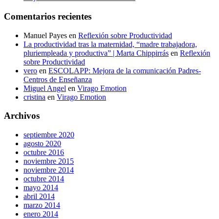
Comentarios recientes
Manuel Payes
en
Reflexión sobre Productividad
La productividad tras la maternidad, “madre trabajadora,
pluriempleada y productiva” | Marta Chippirrás
en
Reflexión
sobre Productividad
vero
en
ESCOLAPP: Mejora de la comunicación Padres-
Centros de Enseñanza
Miguel Angel
en
Virago Emotion
cristina
en
Virago Emotion
Archivos
septiembre 2020
agosto 2020
octubre 2016
noviembre 2015
noviembre 2014
octubre 2014
mayo 2014
abril 2014
marzo 2014
enero 2014