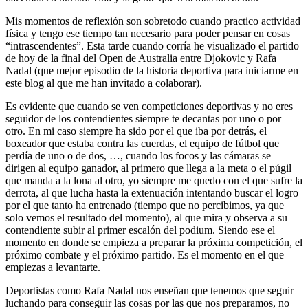
Mis momentos de reflexión son sobretodo cuando practico actividad
física y tengo ese tiempo tan necesario para poder pensar en cosas
“intrascendentes”. Esta tarde cuando corría he visualizado el partido
de hoy de la final del Open de Australia entre Djokovic y Rafa
Nadal (que mejor episodio de la historia deportiva para iniciarme en
este blog al que me han invitado a colaborar).
Es evidente que cuando se ven competiciones deportivas y no eres
seguidor de los contendientes siempre te decantas por uno o por
otro. En mi caso siempre ha sido por el que iba por detrás, el
boxeador que estaba contra las cuerdas, el equipo de fútbol que
perdía de uno o de dos, …, cuando los focos y las cámaras se
dirigen al equipo ganador, al primero que llega a la meta o el púgil
que manda a la lona al otro, yo siempre me quedo con el que sufre la
derrota, al que lucha hasta la extenuación intentando buscar el logro
por el que tanto ha entrenado (tiempo que no percibimos, ya que
solo vemos el resultado del momento), al que mira y observa a su
contendiente subir al primer escalón del podium. Siendo ese el
momento en donde se empieza a preparar la próxima competición, el
próximo combate y el próximo partido. Es el momento en el que
empiezas a levantarte.
Deportistas como Rafa Nadal nos enseñan que tenemos que seguir
luchando para conseguir las cosas por las que nos preparamos, no