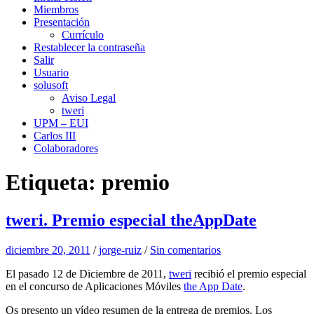
Miembros
Presentación
Currículo
Restablecer la contraseña
Salir
Usuario
solusoft
Aviso Legal
tweri
UPM – EUI
Carlos III
Colaboradores
Etiqueta:
premio
tweri. Premio especial theAppDate
diciembre 20, 2011
/
jorge-ruiz
/
Sin comentarios
El pasado 12 de Diciembre de 2011,
tweri
recibió el premio especial
en el concurso de Aplicaciones Móviles
the App Date
.
Os presento un vídeo resumen de la entrega de premios. Los