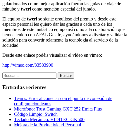
galardonados como mejor aplicación fueron las guías de viaje de
minube y
tweri
como mención especial del jurado.
El equipo de
tweri
se siente orgulloso del premio y desde este
espacio personal les quiero dar las gracias a cada uno de los
miembros de este fantástico equipo así como a la colaboración que
hemos tenido con AFAL Getafe, ayudándonos a diseñar y validar la
solución para convertir relamente la tecnología al servicio de la
sociedad.
Desde este enlace podéis visualizar el vídeo en vimeo:
http://vimeo.com/33583900
Buscar:
Entradas recientes
Teams. Error al conectar con el punto de conexión de
configuración teams
Micrófono: Trust Gaming GXT 252 Emita Plus
Código Limpio. Switch
Teclado Mecánico. HIDITEC GK500
Mejora de la Productividad Personal