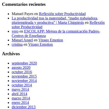
Comentarios recientes
Manuel Payes
en
Reflexión sobre Productividad
La productividad tras la maternidad, “madre trabajadora,
pluriempleada y productiva” | Marta Chippirrás
en
Reflexión
sobre Productividad
vero
en
ESCOLAPP: Mejora de la comunicación Padres-
Centros de Enseñanza
Miguel Angel
en
Virago Emotion
cristina
en
Virago Emotion
Archivos
septiembre 2020
agosto 2020
octubre 2016
noviembre 2015
noviembre 2014
octubre 2014
mayo 2014
abril 2014
marzo 2014
enero 2014
diciembre 2013