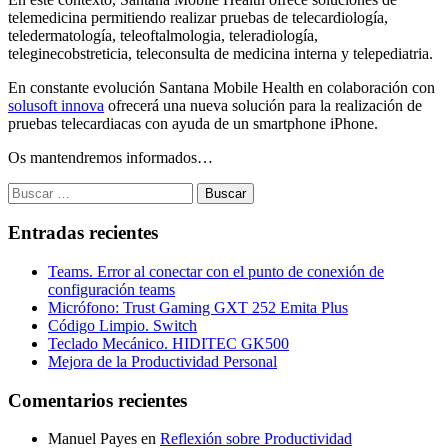
telemedicina permitiendo realizar pruebas de telecardiología,
teledermatología, teleoftalmologia, teleradiología,
teleginecobstreticia, teleconsulta de medicina interna y telepediatria.
En constante evolución Santana Mobile Health en colaboración con
solusoft innova
ofrecerá una nueva solución para la realización de
pruebas telecardiacas con ayuda de un smartphone iPhone.
Os mantendremos informados…
Buscar:
Entradas recientes
Teams. Error al conectar con el punto de conexión de
configuración teams
Micrófono: Trust Gaming GXT 252 Emita Plus
Código Limpio. Switch
Teclado Mecánico. HIDITEC GK500
Mejora de la Productividad Personal
Comentarios recientes
Manuel Payes
en
Reflexión sobre Productividad