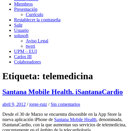
Miembros
Presentación
Currículo
Restablecer la contraseña
Salir
Usuario
solusoft
Aviso Legal
tweri
UPM – EUI
Carlos III
Colaboradores
Etiqueta:
telemedicina
Santana Mobile Health. iSantanaCardio
abril 9, 2012
/
jorge-ruiz
/
Sin comentarios
Desde el 30 de Marzo se encuentra disoonible en la App Store la
nueva aplicación iPhone de
Santana Mobile Health
, denominada,
iSantanaCardio, con la que aumentan sus servicios de telemedicina,
concretamente en el ámbito de la telecardiología.