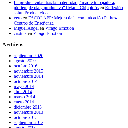
La productividad tras la maternidad, “madre trabajadora,
pluriempleada y productiva” | Marta Chippirrás
en
Reflexión
sobre Productividad
vero
en
ESCOLAPP: Mejora de la comunicación Padres-
Centros de Enseñanza
Miguel Angel
en
Virago Emotion
cristina
en
Virago Emotion
Archivos
septiembre 2020
agosto 2020
octubre 2016
noviembre 2015
noviembre 2014
octubre 2014
mayo 2014
abril 2014
marzo 2014
enero 2014
diciembre 2013
noviembre 2013
octubre 2013
septiembre 2013
agosto 2013