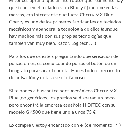
Entonces aprendí que el interruptor que realmente hay
que tener en el teclado es un Blue y fijándome en las
marcas, era interesante que fuera Cherry MX Blue.
Cherry es uno de los primeros fabricantes de teclados
mecánicos y abandera la tecnología de ellos (aunque
hay muchos más con sus propias tecnologías que
también van muy bien, Razor, Logitech, …)
Para los que os estéis preguntando que sensación de
pulsación es, es como cuando pulsas el botón de un
bolígrafo para sacar la punta. Haces todo el recorrido
de pulsación y notas ese clic famoso.
Si te pones a buscar teclados mecánicos Cherry MX
Blue (no genéricos) los precios se disparan un poco
pero encontré la empresa española HIDITEC con su
modelo GK500 que tiene uno a unos 75 €.
Lo compré y estoy encantado con él (de momento 🙂 )