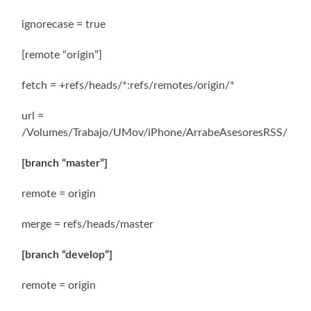
ignorecase = true
[remote “origin”]
fetch = +refs/heads/*:refs/remotes/origin/*
url =
/Volumes/Trabajo/UMov/iPhone/ArrabeAsesoresRSS/
[branch “master”]
remote = origin
merge = refs/heads/master
[branch “develop”]
remote = origin