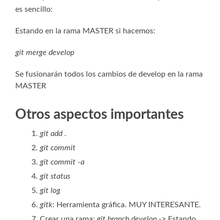
es sencillo:
Estando en la rama MASTER si hacemos:
git merge develop
Se fusionarán todos los cambios de develop en la rama
MASTER
Otros aspectos importantes
git add
.
git commit
git commit -a
git status
git log
gitk
: Herramienta gráfica. MUY INTERESANTE.
Crear una rama:
git branch develop
-> Estando