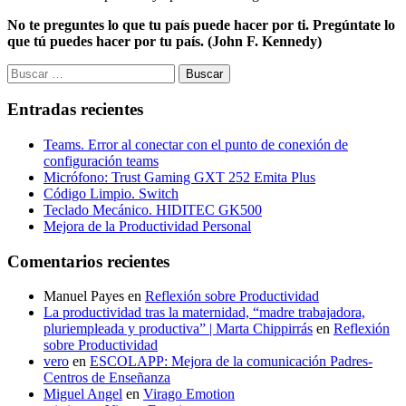
No te preguntes lo que tu país puede hacer por ti. Pregúntate lo
que tú puedes hacer por tu país. (John F. Kennedy)
Buscar:
Entradas recientes
Teams. Error al conectar con el punto de conexión de
configuración teams
Micrófono: Trust Gaming GXT 252 Emita Plus
Código Limpio. Switch
Teclado Mecánico. HIDITEC GK500
Mejora de la Productividad Personal
Comentarios recientes
Manuel Payes
en
Reflexión sobre Productividad
La productividad tras la maternidad, “madre trabajadora,
pluriempleada y productiva” | Marta Chippirrás
en
Reflexión
sobre Productividad
vero
en
ESCOLAPP: Mejora de la comunicación Padres-
Centros de Enseñanza
Miguel Angel
en
Virago Emotion