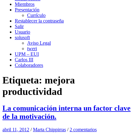
Miembros
Presentación
Currículo
Restablecer la contraseña
Salir
Usuario
solusoft
Aviso Legal
tweri
UPM – EUI
Carlos III
Colaboradores
Etiqueta:
mejora
productividad
La comunicación interna un factor clave
de la motivación.
abril 11, 2012
/
Marta Chippirras
/
2 comentarios