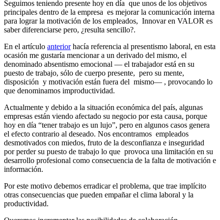
Seguimos teniendo presente hoy en día que unos de los objetivos
principales dentro de la empresa es mejorar la comunicación interna
para lograr la motivación de los empleados, Innovar en VALOR es
saber diferenciarse pero, ¿resulta sencillo?.
En el artículo
anterior
hacía referencia al presentismo laboral, en esta
ocasión me gustaría mencionar a un derivado del mismo, el
denominado absentismo emocional — el trabajador está en su
puesto de trabajo, sólo de cuerpo presente, pero su mente,
disposición y motivación están fuera del mismo— , provocando lo
que denominamos improductividad.
Actualmente y debido a la situación económica del país, algunas
empresas están viendo afectado su negocio por esta causa, porque
hoy en día “tener trabajo es un lujo”, pero en algunos casos genera
el efecto contrario al deseado. Nos encontramos empleados
desmotivados con miedos, fruto de la desconfianza e inseguridad
por perder su puesto de trabajo lo que provoca una limitación en su
desarrollo profesional como consecuencia de la falta de motivación e
información.
Por este motivo debemos erradicar el problema, que trae implícito
otras consecuencias que pueden empañar el clima laboral y la
productividad.