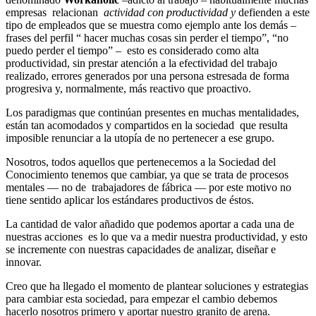
empresas relacionan
actividad con productividad y
defienden a este
tipo de empleados que se muestra como ejemplo ante los demás –
frases del perfil “ hacer muchas cosas sin perder el tiempo”, “no
puedo perder el tiempo” – esto es considerado como alta
productividad, sin prestar atención a la efectividad del trabajo
realizado, errores generados por una persona estresada de forma
progresiva y, normalmente, más reactivo que proactivo.
Los paradigmas que continúan presentes en muchas mentalidades,
están tan acomodados y compartidos en la sociedad que resulta
imposible renunciar a la utopía de no pertenecer a ese grupo.
Nosotros, todos aquellos que pertenecemos a la Sociedad del
Conocimiento tenemos que cambiar, ya que se trata de procesos
mentales — no de trabajadores de fábrica — por este motivo no
tiene sentido aplicar los estándares productivos de éstos.
La cantidad de valor añadido que podemos aportar a cada una de
nuestras acciones es lo que va a medir nuestra productividad, y esto
se incremente con nuestras capacidades de analizar, diseñar e
innovar.
Creo que ha llegado el momento de plantear soluciones y estrategias
para cambiar esta sociedad, para empezar el cambio debemos
hacerlo nosotros primero y aportar nuestro granito de arena.