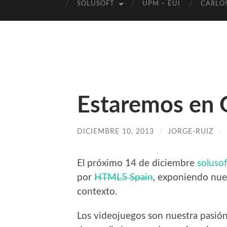
SOLUSOFT
UPM – EUI
CARLOS
Estaremos en
DICIEMBRE 10, 2013
/
JORGE-RUIZ
/
El próximo 14 de diciembre
solusof
por
HTML5 Spain
, exponiendo nue
contexto.
Los videojuegos son nuestra pasión,