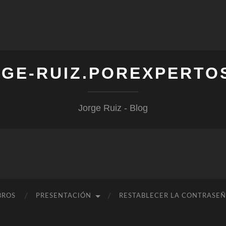
GE-RUIZ.POREXPERTO
Jorge Ruiz - Blog
BROS
PRESENTACIÓN
RESTABLECER LA CONTRASE