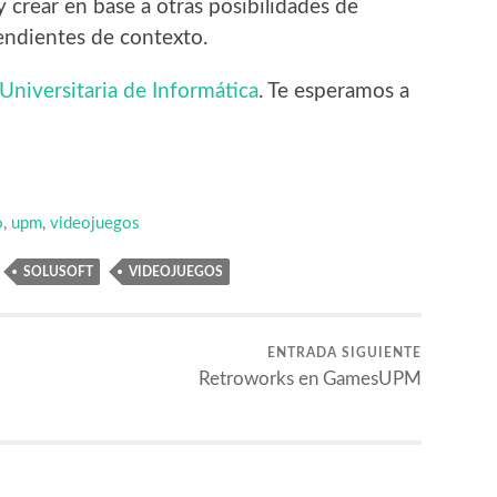
 crear en base a otras posibilidades de
endientes de contexto.
Universitaria de Informática
. Te esperamos a
o
,
upm
,
videojuegos
SOLUSOFT
VIDEOJUEGOS
ENTRADA SIGUIENTE
Retroworks en GamesUPM