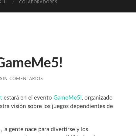
 III
COLABORADORES
 GameMe5!
SIN COMENTARIOS
t
estará en el evento
GameMe5!
, organizado
stra visión sobre los juegos dependientes de
 la gente nace para divertirse y los