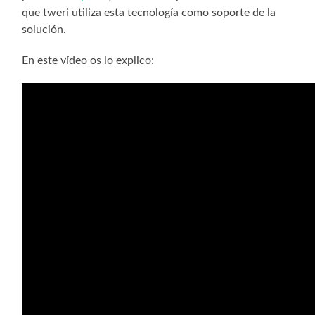
que tweri utiliza esta tecnología como soporte de la
solución.
En este vídeo os lo explico: